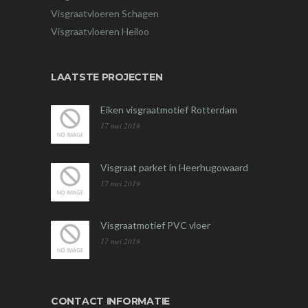
Visgraatvloeren Schagen
Visgraatvloeren Heiloo
LAATSTE PROJECTEN
Eiken visgraatmotief Rotterdam
17 mei 2019
Visgraat parket in Heerhugowaard
17 mei 2019
Visgraatmotief PVC vloer
17 mei 2019
CONTACT INFORMATIE