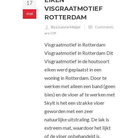
EIKEN
17
VISGRAATMOTIEF
mei
ROTTERDAM
By Lisanne Meijer
Comments
are Off
Visgraatmotief in Rotterdam
Visgraatmotief in Rotterdam Dit
Visgraatmotief in de houtsoort
eiken werd geplaatst in een
woning in Rotterdam. Door te
werken met alleen een band (geen
bies) en de vloer af te werken met
Skylt is het een strakke vloer
geworden met een zeer
natuurlijke uitstraling. De lak is
extreem mat, waardoor het lijkt
of de vloer onbehandeld is.