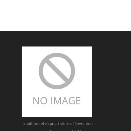
Traditioneel visgraat vloer of liever een