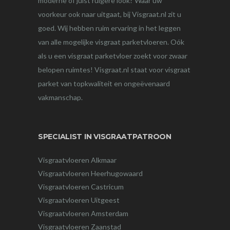
moderne of juist ruigere look? Waar uw
voorkeur ook naar uitgaat, bij Visgraat.nl zit u
goed. Wij hebben ruim ervaring in het leggen
van alle mogelijke visgraat parketvloeren. Oók
als u een visgraat parketvloer zoekt voor zwaar
belopen ruimtes! Visgraat.nl staat voor visgraat
parket van topkwaliteit en ongeëvenaard
vakmanschap.
SPECIALIST IN VISGRAATPATROON
Visgraatvloeren Alkmaar
Visgraatvloeren Heerhugowaard
Visgraatvloeren Castricum
Visgraatvloeren Uitgeest
Visgraatvloeren Amsterdam
Visgraatvloeren Zaanstad