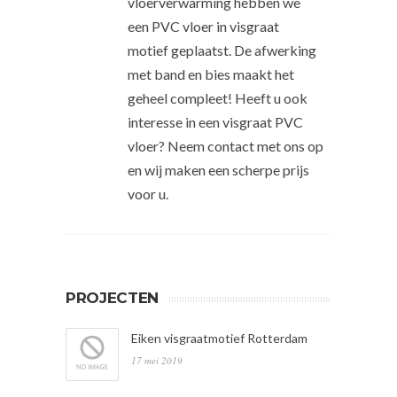
vloerverwarming hebben we
een PVC vloer in visgraat
motief geplaatst. De afwerking
met band en bies maakt het
geheel compleet! Heeft u ook
interesse in een visgraat PVC
vloer? Neem contact met ons op
en wij maken een scherpe prijs
voor u.
PROJECTEN
Eiken visgraatmotief Rotterdam
17 mei 2019