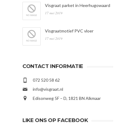
Visgraat parket in Heerhugowaard
17 mei 2019
Visgraatmotief PVC vloer
17 mei 2019
CONTACT INFORMATIE
072 520 58 62
info@visgraat.nl
Edisonweg 5F – D, 1821 BN Alkmaar
LIKE ONS OP FACEBOOK