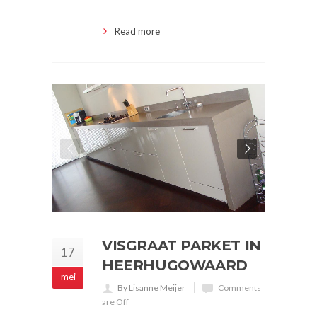
Read more
VISGRAAT PARKET IN
17
HEERHUGOWAARD
mei
By Lisanne Meijer
Comments
are Off