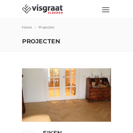
Home
Projecten
PROJECTEN